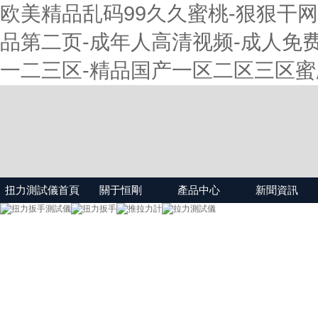
欧美精品乱码99久久蜜桃-狠狠干网
品第二页-成年人高清视频-成人免费
一二三区-精品国产一区二区三区蜜
扭力測試儀首頁
關于恒剛
產品中心
新聞資訊