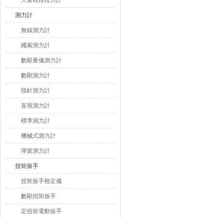
大量程推拉力計
測力計
無線測力計
繩索測力計
數顯量儀測力計
數顯測力計
指針測力計
直視測力計
標準測力計
機械式測力計
彈簧測力計
扭矩扳手
扭矩扳手檢定儀
數顯扭矩扳手
定扭矩電動扳手