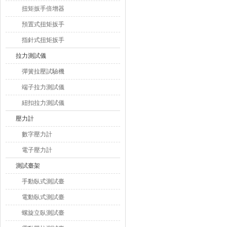
扭矩扳手倍增器
預置式扭矩扳手
指針式扭矩扳手
拉力測試儀
彈簧拉壓試驗機
端子拉力測試儀
紐扣拉力測試儀
壓力計
數字壓力計
電子壓力計
測試臺架
手動臥式測試臺
電動臥式測試臺
螺旋立臥測試臺