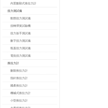
內置數顯式推拉力計
扭力測試儀
動態扭力測試儀
扭轉彈簧試驗機
扭力扳手測試儀
數字扭力測試儀
瓶蓋扭力測試儀
電批扭力測試儀
推拉力計
數顯推拉力計
指針推拉力計
國產推拉力計
機械式推拉力計
小型推拉力計