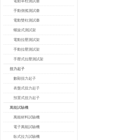
電動單柱測試臺
手動側搖測試臺
電動雙柱測試臺
螺旋式測試架
電動拉壓測試架
手動拉壓測試架
手壓式拉壓測試架
扭力起子
數顯扭力起子
表盤式扭力起子
預置式扭力起子
萬能試驗機
萬能材料試驗機
電子萬能試驗機
臥式拉力試驗機