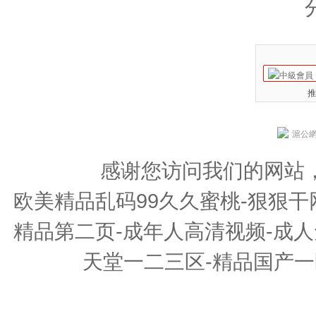
推
滬公網安
感谢您访问我们的网站
欧美精品乱码99久久蜜桃-狠狠干
精品第二页-成年人高清视频-成人
天堂一二三区-精品国产一