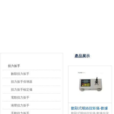
上海恒剛儀器儀表有限公司
產品目錄
產品展示
扭力扳手
數顯扭力扳手
扭力扳手倍增器
扭力扳手檢定儀
電動扭力扳手
液壓扭力扳手
數顯式螺絲扭矩儀-數據
存儲數顯扭矩測量儀
手動扭力扳手
數顯式螺絲扭矩儀-數據存儲