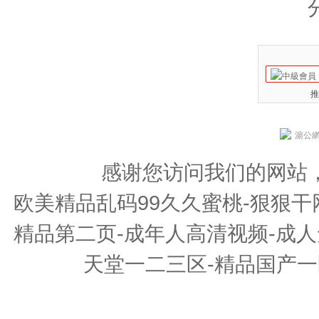
推
滬公網安
感谢您访问我们的网站
欧美精品乱码99久久蜜桃-狠狠干
精品第二页-成年人高清视频-成人
天堂一二三区-精品国产一