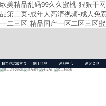
欧美精品乱码99久久蜜桃-狠狠干网
品第二页-成年人高清视频-成人免费
一二三区-精品国产一区二区三区蜜
扭力測試儀首頁
關于恒剛
產品中心
新聞資訊