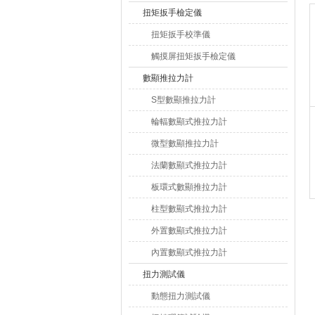
扭矩扳手檢定儀
扭矩扳手校準儀
觸摸屏扭矩扳手檢定儀
數顯推拉力計
S型數顯推拉力計
輪輻數顯式推拉力計
微型數顯推拉力計
法蘭數顯式推拉力計
板環式數顯推拉力計
柱型數顯式推拉力計
外置數顯式推拉力計
內置數顯式推拉力計
扭力測試儀
動態扭力測試儀