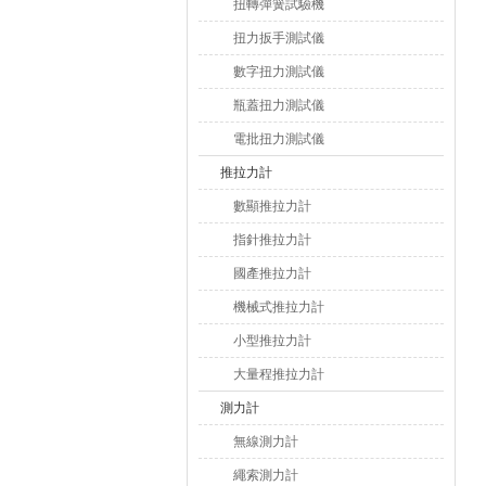
扭轉彈簧試驗機
扭力扳手測試儀
數字扭力測試儀
瓶蓋扭力測試儀
電批扭力測試儀
推拉力計
數顯推拉力計
指針推拉力計
國產推拉力計
機械式推拉力計
小型推拉力計
大量程推拉力計
測力計
無線測力計
繩索測力計