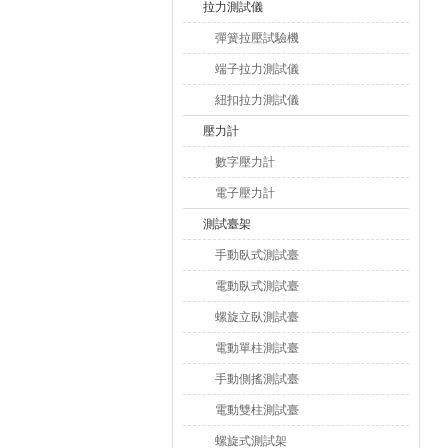
拉力測試儀
彈簧拉壓試驗機
端子拉力測試儀
紐扣拉力測試儀
壓力計
數字壓力計
電子壓力計
測試臺架
手動臥式測試臺
電動臥式測試臺
螺旋立臥測試臺
電動單柱測試臺
手動側搖測試臺
電動雙柱測試臺
螺旋式測試架