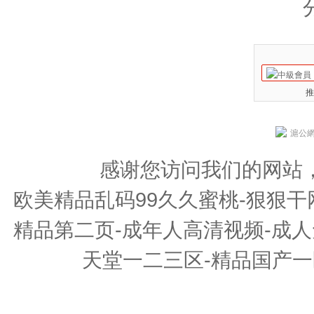
推
滬公網安
感谢您访问我们的网站
欧美精品乱码99久久蜜桃-狠狠干
精品第二页-成年人高清视频-成人
天堂一二三区-精品国产一