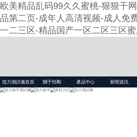
欧美精品乱码99久久蜜桃-狠狠干网
品第二页-成年人高清视频-成人免费
一二三区-精品国产一区二区三区蜜
扭力測試儀首頁
關于恒剛
產品中心
新聞資訊