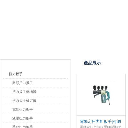
上海恒剛儀器儀表有限公司
產品目錄
產品展示
扭力扳手
數顯扭力扳手
扭力扳手倍增器
扭力扳手檢定儀
電動扭力扳手
液壓扭力扳手
電動定扭力矩扳手|可調
扭力電動緊固扳手
手動扭力扳手
電動定扭力矩扳手|可調扭力