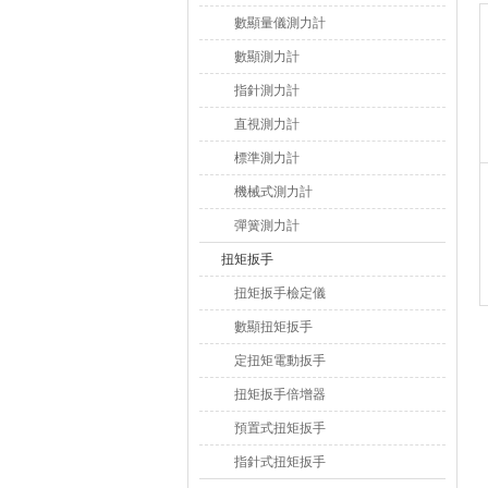
數顯量儀測力計
數顯測力計
指針測力計
直視測力計
標準測力計
機械式測力計
彈簧測力計
扭矩扳手
扭矩扳手檢定儀
數顯扭矩扳手
定扭矩電動扳手
扭矩扳手倍增器
預置式扭矩扳手
指針式扭矩扳手