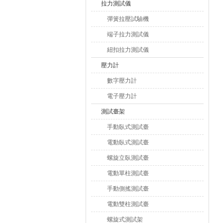
拉力測試儀
彈簧拉壓試驗機
端子拉力測試儀
紐扣拉力測試儀
壓力計
數字壓力計
電子壓力計
測試臺架
手動臥式測試臺
電動臥式測試臺
螺旋立臥測試臺
電動單柱測試臺
手動側搖測試臺
電動雙柱測試臺
螺旋式測試架