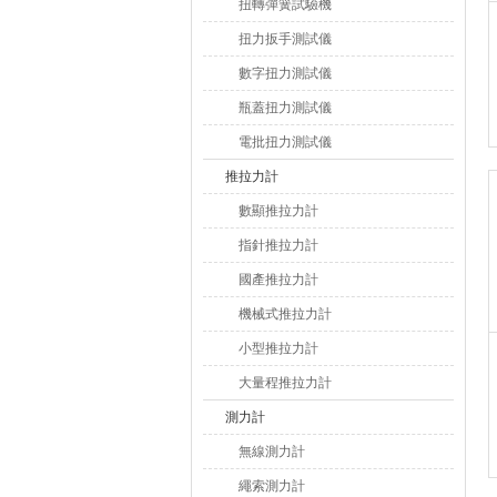
扭轉彈簧試驗機
扭力扳手測試儀
數字扭力測試儀
瓶蓋扭力測試儀
電批扭力測試儀
推拉力計
數顯推拉力計
指針推拉力計
國產推拉力計
機械式推拉力計
小型推拉力計
大量程推拉力計
測力計
無線測力計
繩索測力計