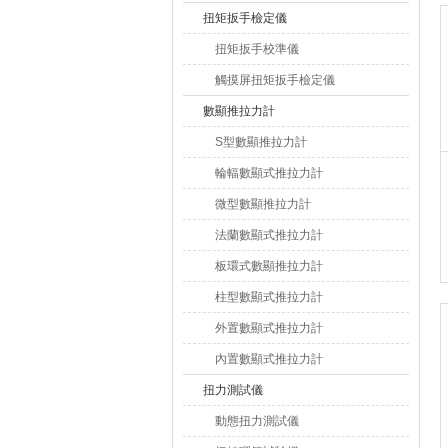
扭矩扳手檢定儀
扭矩扳手校準儀
觸摸屏扭矩扳手檢定儀
數顯推拉力計
S型數顯推拉力計
輪輻數顯式推拉力計
微型數顯推拉力計
法蘭數顯式推拉力計
板環式數顯推拉力計
柱型數顯式推拉力計
外置數顯式推拉力計
內置數顯式推拉力計
扭力測試儀
動態扭力測試儀