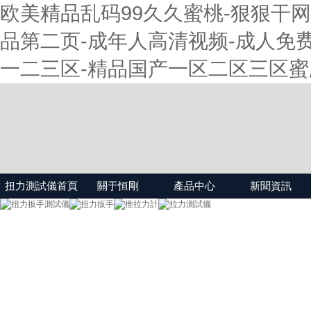
欧美精品乱码99久久蜜桃-狠狠干网
品第二页-成年人高清视频-成人免费
一二三区-精品国产一区二区三区蜜
扭力測試儀首頁
關于恒剛
產品中心
新聞資訊