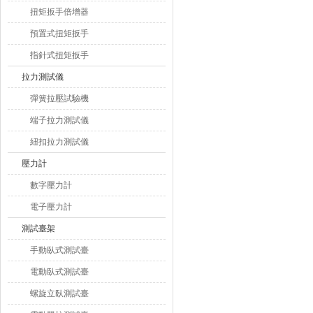
扭矩扳手倍增器
預置式扭矩扳手
指針式扭矩扳手
拉力測試儀
彈簧拉壓試驗機
端子拉力測試儀
紐扣拉力測試儀
壓力計
數字壓力計
電子壓力計
測試臺架
手動臥式測試臺
電動臥式測試臺
螺旋立臥測試臺