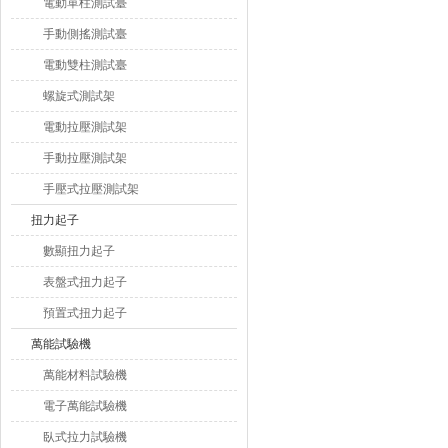
電動單柱測試臺
手動側搖測試臺
電動雙柱測試臺
螺旋式測試架
電動拉壓測試架
手動拉壓測試架
手壓式拉壓測試架
扭力起子
數顯扭力起子
表盤式扭力起子
預置式扭力起子
萬能試驗機
萬能材料試驗機
電子萬能試驗機
臥式拉力試驗機