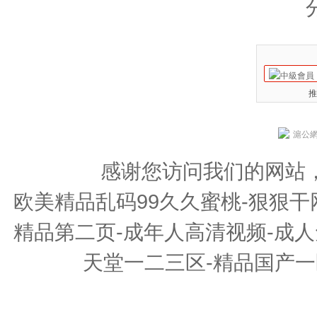
推
滬公網安
感谢您访问我们的网站
欧美精品乱码99久久蜜桃-狠狠干
精品第二页-成年人高清视频-成人
天堂一二三区-精品国产一