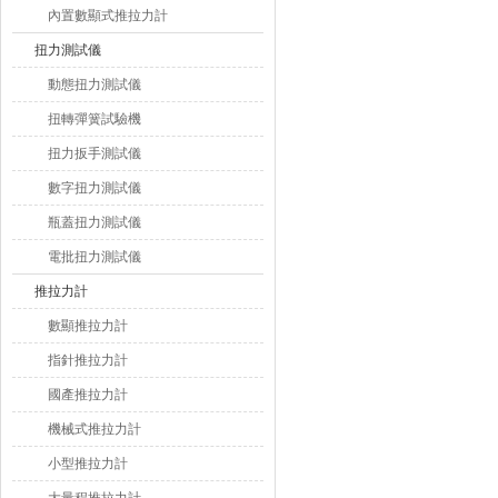
以連電腦，軟件里面有曲線
內置數顯式推拉力計
圖，充電使用。
扭力測試儀
動態扭力測試儀
扭轉彈簧試驗機
扭力扳手測試儀
數字扭力測試儀
瓶蓋扭力測試儀
電批扭力測試儀
推拉力計
數顯推拉力計
指針推拉力計
國產推拉力計
機械式推拉力計
小型推拉力計