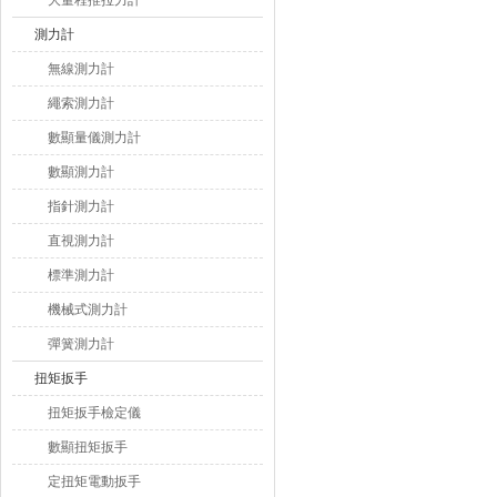
大量程推拉力計
測力計
無線測力計
繩索測力計
數顯量儀測力計
數顯測力計
指針測力計
直視測力計
標準測力計
機械式測力計
彈簧測力計
扭矩扳手
扭矩扳手檢定儀
數顯扭矩扳手
定扭矩電動扳手