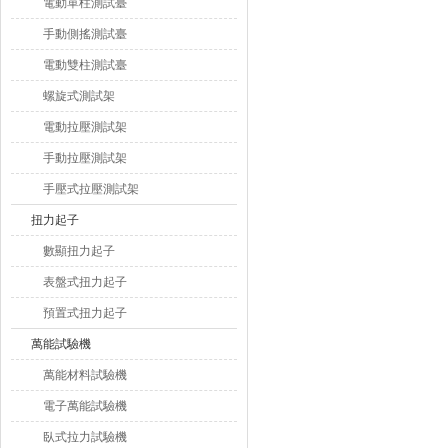
電動單柱測試臺
手動側搖測試臺
電動雙柱測試臺
螺旋式測試架
電動拉壓測試架
手動拉壓測試架
手壓式拉壓測試架
扭力起子
數顯扭力起子
表盤式扭力起子
預置式扭力起子
萬能試驗機
萬能材料試驗機
電子萬能試驗機
臥式拉力試驗機