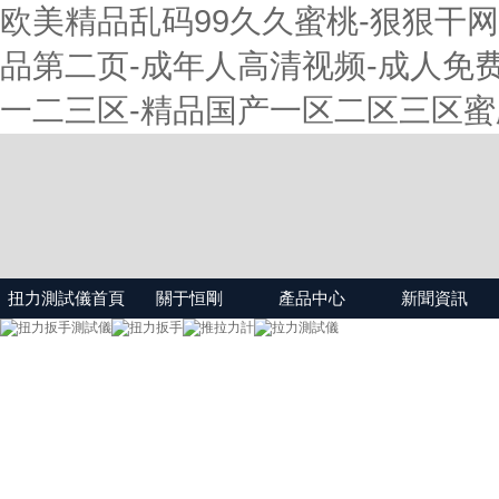
欧美精品乱码99久久蜜桃-狠狠干网
品第二页-成年人高清视频-成人免费
一二三区-精品国产一区二区三区蜜
扭力測試儀首頁
關于恒剛
產品中心
新聞資訊