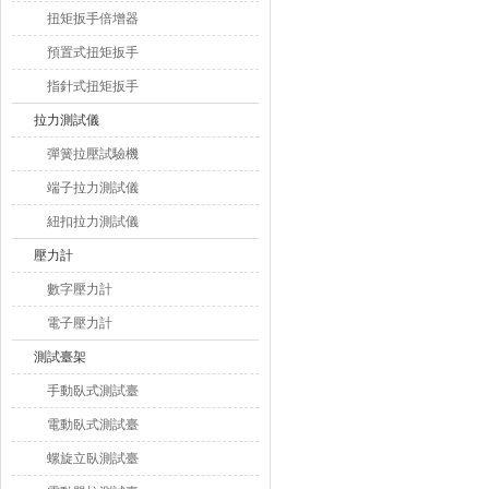
扭矩扳手倍增器
預置式扭矩扳手
指針式扭矩扳手
拉力測試儀
彈簧拉壓試驗機
端子拉力測試儀
紐扣拉力測試儀
壓力計
數字壓力計
電子壓力計
測試臺架
手動臥式測試臺
電動臥式測試臺
螺旋立臥測試臺