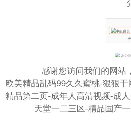
推
滬公網安
感谢您访问我们的网站
欧美精品乱码99久久蜜桃-狠狠干
精品第二页-成年人高清视频-成人
天堂一二三区-精品国产一