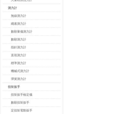
大量程推拉力計
測力計
無線測力計
繩索測力計
數顯量儀測力計
數顯測力計
指針測力計
直視測力計
標準測力計
機械式測力計
彈簧測力計
扭矩扳手
扭矩扳手檢定儀
數顯扭矩扳手
定扭矩電動扳手