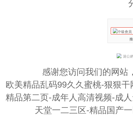
推
滬公網安
感谢您访问我们的网站
欧美精品乱码99久久蜜桃-狠狠干
精品第二页-成年人高清视频-成人
天堂一二三区-精品国产一