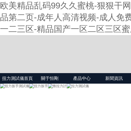
欧美精品乱码99久久蜜桃-狠狠干网
品第二页-成年人高清视频-成人免费
一二三区-精品国产一区二区三区蜜
扭力測試儀首頁
關于恒剛
產品中心
新聞資訊