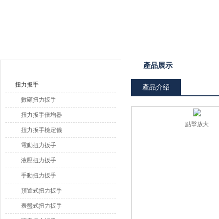
上海恒剛儀器儀表有限公司
產品目錄
產品展示
扭力扳手
產品介紹
數顯扭力扳手
扭力扳手倍增器
點擊放大
扭力扳手檢定儀
電動扭力扳手
液壓扭力扳手
手動扭力扳手
預置式扭力扳手
表盤式扭力扳手