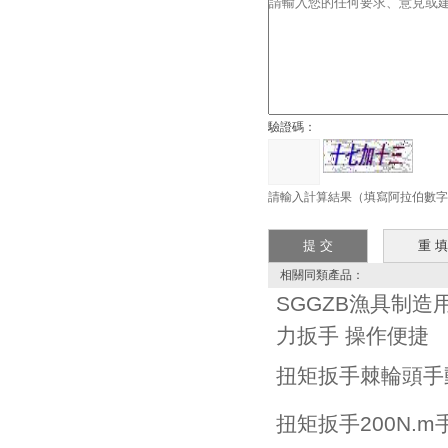
驗證碼：
請輸入計算結果（填寫阿拉伯數字）
相關同類產品：
SGGZB漁具制造
力扳手 操作便捷
扭矩扳手棘輪頭手
扭矩扳手200N.