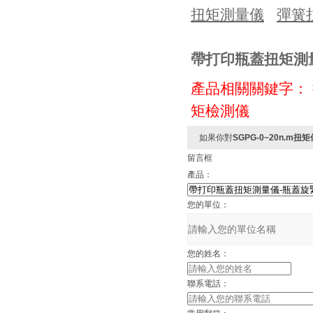
扭矩測量儀
彈簧
帶打印瓶蓋扭矩測
產品相關關鍵字：
矩檢測儀
如果你對
SGPG-0~20n.
留言框
產品：
您的單位：
您的姓名：
聯系電話：