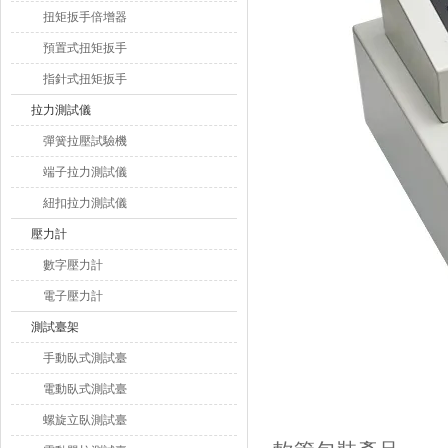
扭矩扳手倍增器
預置式扭矩扳手
指針式扭矩扳手
拉力測試儀
彈簧拉壓試驗機
端子拉力測試儀
紐扣拉力測試儀
壓力計
數字壓力計
電子壓力計
測試臺架
手動臥式測試臺
電動臥式測試臺
螺旋立臥測試臺