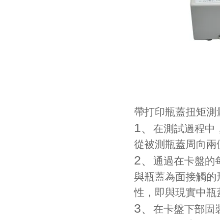
帶打印瓶蓋扭矩測
1、
在測試過程中
從被測瓶蓋周向兩
2、
通過在卡盤的
與瓶蓋為面接觸的
性，即與現實中瓶
3、
在卡盤下部固