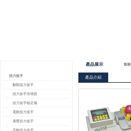
上海恒剛儀器儀表有限公司
產品目錄
產品展示
當前
扭力扳手
產品介紹
數顯扭力扳手
扭力扳手倍增器
扭力扳手檢定儀
電動扭力扳手
液壓扭力扳手
手動扭力扳手