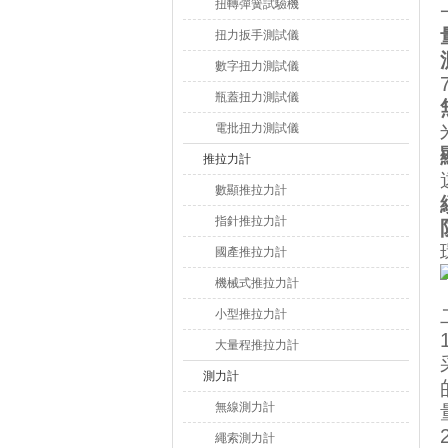
扭轉彈簧試驗機
扭力扳手測試儀
數字扭力測試儀
瓶蓋扭力測試儀
電批扭力測試儀
推拉力計
數顯推拉力計
指針推拉力計
國產推拉力計
機械式推拉力計
小型推拉力計
大量程推拉力計
測力計
無線測力計
繩索測力計