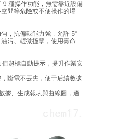
 9 種操作功能，無需靠近設備
小空間等危險或不便操作的場
勻，抗偏載能力強，允許 5°
、油污、輕微撞擊，使用壽命
，力值超標自動提示，提升作業安
據，斷電不丟失，便于后續數據
輸數據、生成報表與曲線圖，適