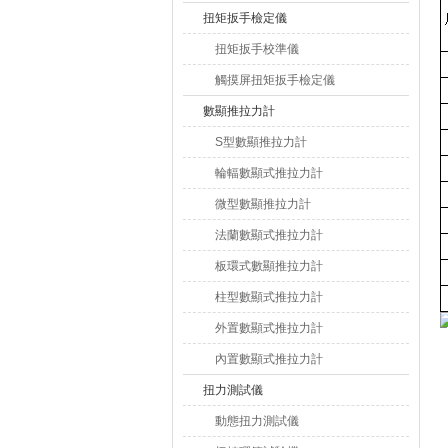
扭矩扳手檢定儀
扭矩扳手校準儀
觸摸屏扭矩扳手檢定儀
數顯推拉力計
S型數顯推拉力計
輪輻數顯式推拉力計
微型數顯推拉力計
法蘭數顯式推拉力計
板環式數顯推拉力計
柱型數顯式推拉力計
外置數顯式推拉力計
內置數顯式推拉力計
扭力測試儀
動態扭力測試儀