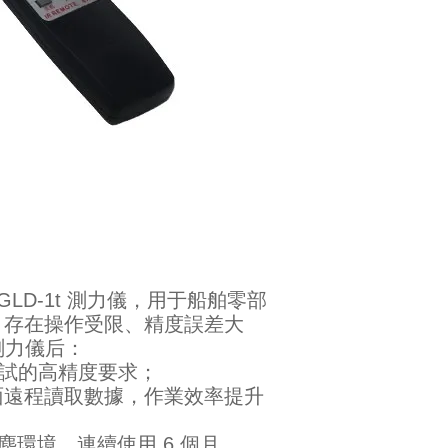
GLD-1t 測力儀，用于船舶零部
，存在操作受限、精度誤差大
 測力儀后：
試的高精度要求；
面遠程讀取數據，作業效率提升
塵環境，連續使用 6 個月。