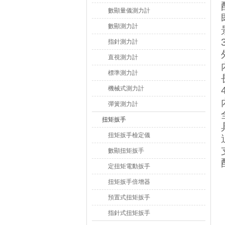
數顯量儀測力計
數顯測力計
指針測力計
直視測力計
標準測力計
機械式測力計
彈簧測力計
扭矩扳手
扭矩扳手檢定儀
數顯扭矩扳手
定扭矩電動扳手
扭矩扳手倍增器
預置式扭矩扳手
指針式扭矩扳手