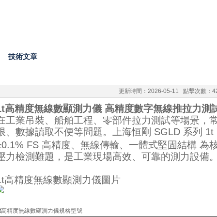
技術文章
更新時間：2026-05-11 點擊次數：4
1t高精度無線數顯測力儀 高精度數字無線推拉力測
在工業吊裝、船舶工程、零部件拉力測試等場景，
限、數據讀取不便等問題。上海恒剛 SGLD 系列 1
±0.1% FS 高精度、無線傳輸、一體式堅固結構 為
壓力檢測難題，是工業現場高效、可靠的測力設備
1t高精度無線數顯測力儀圖片
1t高精度無線數顯測力儀規格型號