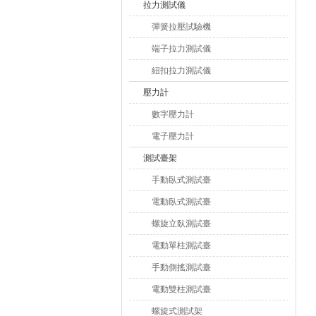
拉力測試儀
彈簧拉壓試驗機
端子拉力測試儀
紐扣拉力測試儀
壓力計
數字壓力計
電子壓力計
測試臺架
手動臥式測試臺
電動臥式測試臺
螺旋立臥測試臺
電動單柱測試臺
手動側搖測試臺
電動雙柱測試臺
螺旋式測試架