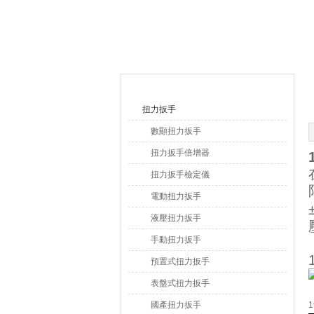
上海恒剛儀器儀表有限公司
產品目錄
扭力扳手
數顯扭力扳手
扭力扳手倍增器
扭力扳手檢定儀
電動扭力扳手
液壓扭力扳手
手動扭力扳手
預置式扭力扳手
表盤式扭力扳手
國產扭力扳手