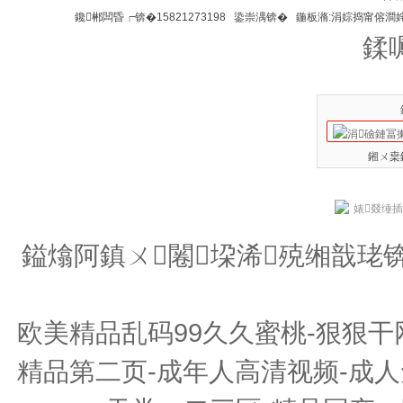
鑱郴闆昏┍锛�15821273198 鍌崇湡锛� 鍦板潃:涓婃捣甯傛澗姹熷
鍒
鎺ㄨ枽
婊叕缍插畨
鎰熻阿鎮ㄨ闂垜浠殑缃戠珯
欧美精品乱码99久久蜜桃-狠狠干
精品第二页-成年人高清视频-成人