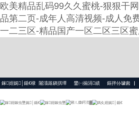
欧美精品乱码99久久蜜桃-狠狠干网
品第二页-成年人高清视频-成人免费
一二三区-精品国产一区二区三区蜜
鎵姏娓│鍎€棣
闂滀簬鎭掑墰
鐢㈠搧涓績
鏂拌仦璩囪▕
栭爜